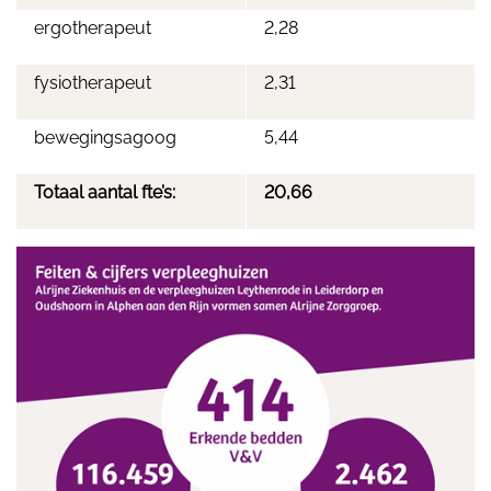
ergotherapeut
2,28
fysiotherapeut
2,31
bewegingsagoog
5,44
Totaal aantal fte’s:
20,66