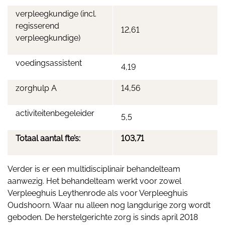
verpleegkundige (incl.
regisserend
12,61
verpleegkundige)
voedingsassistent
4,19
zorghulp A
14,56
activiteitenbegeleider
5,5
Totaal aantal fte’s:
103,71
Verder is er een multidisciplinair behandelteam
aanwezig. Het behandelteam werkt voor zowel
Verpleeghuis Leythenrode als voor Verpleeghuis
Oudshoorn. Waar nu alleen nog langdurige zorg wordt
geboden. De herstelgerichte zorg is sinds april 2018