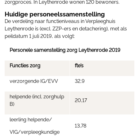
zorgproces. In Leythenrode wonen 120 bewoners.
Huidige personeelssamenstelling
De verdeling naar functieniveaus in Verpleeghuis
Leythenrode is (excl. ZZP-ers en detachering), met als
peildatum 1 juli 2019, als volgt:
Personele samenstelling zorg Leythenrode 2019
Functies zorg
fte’s
verzorgende IG/EVV
32,9
helpende (incl. zorghulp
20,17
B)
leerling helpende/
13,78
VIG/verpleegkundige