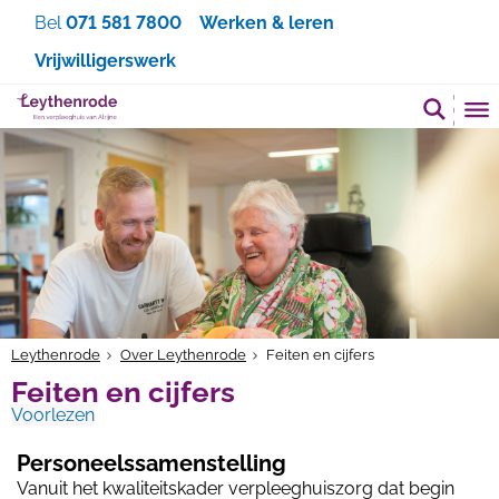
Zoeken
Bel
071 581 7800
Werken & leren
Vrijwilligerswerk
Leythenrode
Over Leythenrode
Feiten en cijfers
Feiten en cijfers
Voorlezen
Personeelssamenstelling
Vanuit het kwaliteitskader verpleeghuiszorg dat begin