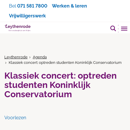
Zoeken
Bel
071 581 7800
Werken & leren
Vrijwilligerswerk
Leythenrode
Agenda
Klassiek concert: optreden studenten Koninklijk Conservatorium
Klassiek concert: optreden
studenten Koninklijk
Conservatorium
Voorlezen