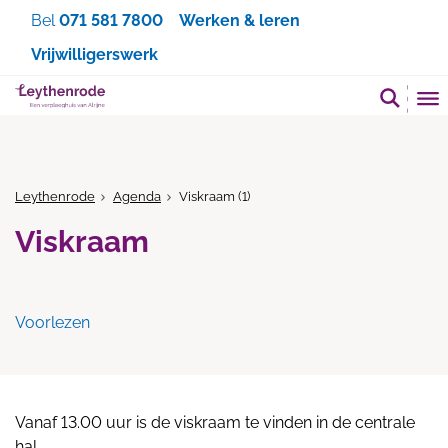
Zoeken
Bel
071 581 7800
Werken & leren
Vrijwilligerswerk
Leythenrode
Agenda
Viskraam (1)
Viskraam
Voorlezen
Vanaf 13.00 uur is de viskraam te vinden in de centrale
hal.