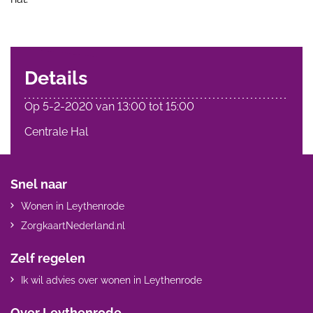
Details
Op
5-2-2020
van
13:00
tot
15:00
Centrale Hal
Snel naar
Wonen in Leythenrode
ZorgkaartNederland.nl
Zelf regelen
Ik wil advies over wonen in Leythenrode
Over Leythenrode