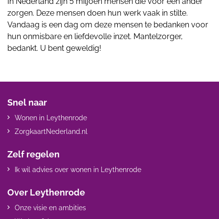
In Nederland zijn 5 miljoen mensen die voor een ander
zorgen. Deze mensen doen hun werk vaak in stilte.
Vandaag is een dag om deze mensen te bedanken voor
hun onmisbare en liefdevolle inzet. Mantelzorger,
bedankt. U bent geweldig!
Snel naar
Wonen in Leythenrode
ZorgkaartNederland.nl
Zelf regelen
Ik wil advies over wonen in Leythenrode
Over Leythenrode
Onze visie en ambities