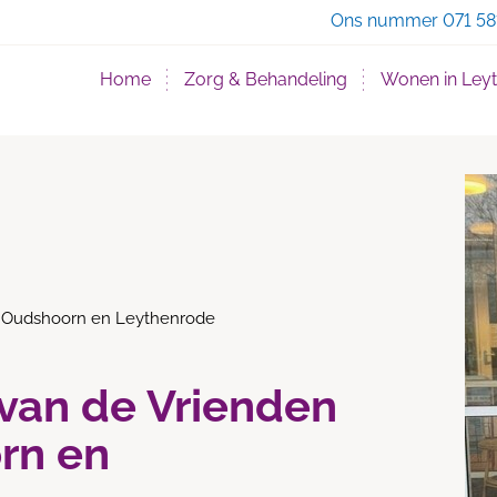
Zo
Ons nummer
071 58
Home
Zorg & Behandeling
Wonen in Ley
n Oudshoorn en Leythenrode
van de Vrienden
rn en