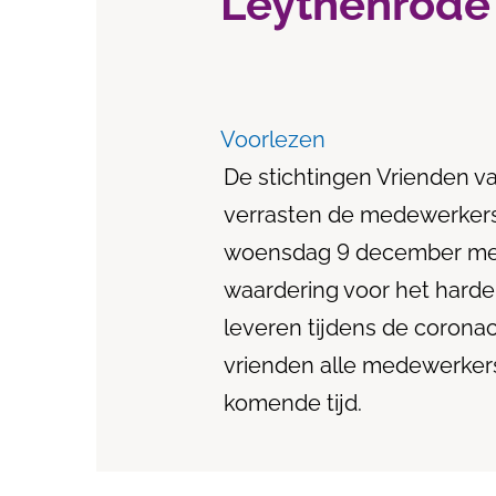
Leythenrode
Voorlezen
De stichtingen Vrienden 
verrasten de medewerkers
woensdag 9 december met 
waardering voor het hard
leveren tijdens de coronac
vrienden alle medewerkers
komende tijd.