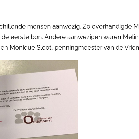
rschillende mensen aanwezig. Zo overhandigde Mi
n, de eerste bon. Andere aanwezigen waren Meli
n en Monique Sloot, penningmeester van de Vrie