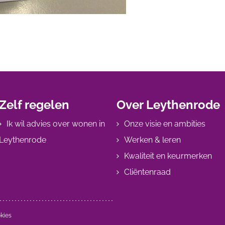
Zelf regelen
Over Leythenrode
Ik wil advies over wonen in
Onze visie en ambities
Leythenrode
Werken & leren
Kwaliteit en keurmerken
Cliëntenraad
kies