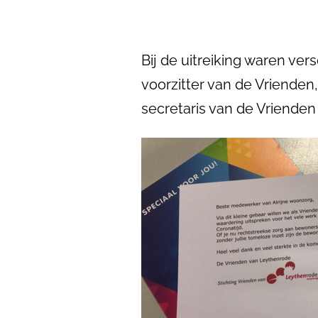
Bij de uitreiking waren ve
voorzitter van de Vriende
secretaris van de Vriende