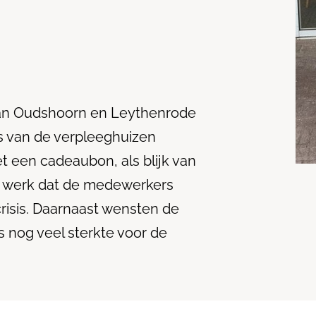
van Oudshoorn en Leythenrode
 van de verpleeghuizen
een cadeaubon, als blijk van
e werk dat de medewerkers
risis. Daarnaast wensten de
 nog veel sterkte voor de