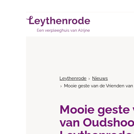
Leythenrode
Nieuws
Mooie geste van de Vrienden va
Mooie geste 
van Oudshoo