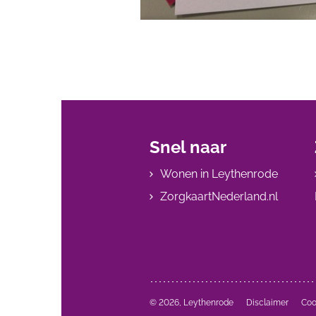
Snel naar
Wonen in Leythenrode
ZorgkaartNederland.nl
© 2026, Leythenrode
Disclaimer
Coo