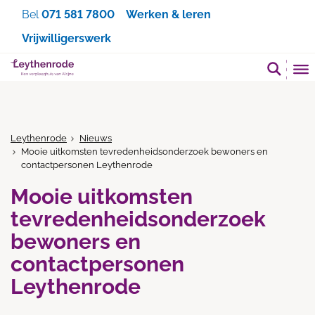
Zoeken
Bel
071 581 7800
Werken & leren
Vrijwilligerswerk
Leythenrode
Nieuws
Mooie uitkomsten tevredenheidsonderzoek bewoners en
contactpersonen Leythenrode
Mooie uitkomsten
tevredenheidsonderzoek
bewoners en
contactpersonen
Leythenrode