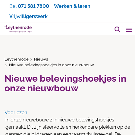
Zoeken
Bel
071 581 7800
Werken & leren
Vrijwilligerswerk
Leythenrode
Nieuws
Nieuwe belevingshoekjes in onze nieuwbouw
Nieuwe belevingshoekjes in
onze nieuwbouw
Voorlezen
In onze nieuwbouw zijn nieuwe belevingshoekjes
gemaakt. Dit zijn sfeervolle en herkenbare plekken op de
gangen die bijdragen aan een warm thuisgevoel. De