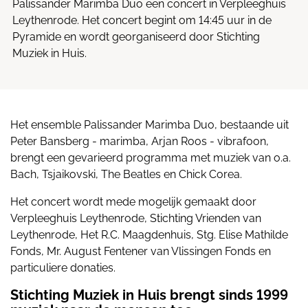
Palissander Marimba Duo een concert in Verpleeghuis
Leythenrode. Het concert begint om 14:45 uur in de
Pyramide en wordt georganiseerd door Stichting
Muziek in Huis.
Het ensemble Palissander Marimba Duo, bestaande uit
Peter Bansberg - marimba, Arjan Roos - vibrafoon,
brengt een gevarieerd programma met muziek van o.a.
Bach, Tsjaikovski, The Beatles en Chick Corea.
Het concert wordt mede mogelijk gemaakt door
Verpleeghuis Leythenrode, Stichting Vrienden van
Leythenrode, Het R.C. Maagdenhuis, Stg. Elise Mathilde
Fonds, Mr. August Fentener van Vlissingen Fonds en
particuliere donaties.
Stichting Muziek in Huis brengt sinds 1999