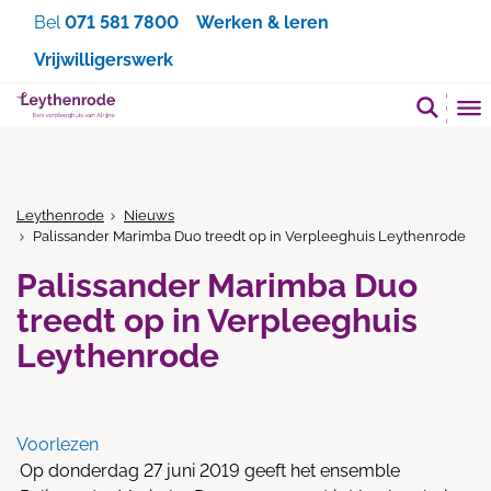
Zoeken
Bel
071 581 7800
Werken & leren
Vrijwilligerswerk
Leythenrode
Nieuws
Palissander Marimba Duo treedt op in Verpleeghuis Leythenrode
Palissander Marimba Duo
treedt op in Verpleeghuis
Leythenrode
Voorlezen
Op donderdag 27 juni 2019 geeft het ensemble