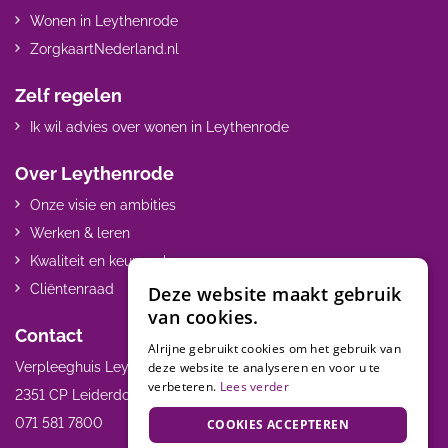
Wonen in Leythenrode
ZorgkaartNederland.nl
Zelf regelen
Ik wil advies over wonen in Leythenrode
Over Leythenrode
Onze visie en ambities
Werken & leren
Kwaliteit en keurmerken
Cliëntenraad
Deze website maakt gebruik
van cookies.
Contact
Alrijne gebruikt cookies om het gebruik van
Verpleeghuis Leythenrode Hoogmadeseweg 55
deze website te analyseren en voor u te
verbeteren.
Lees verder
2351 CP Leiderdorp
071 581 7800
COOKIES ACCEPTEREN