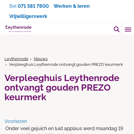
Zoeken
Bel
071 581 7800
Werken & leren
Vrijwilligerswerk
Leythenrode
Nieuws
Verpleeghuis Leythenrode ontvangt gouden PREZO keurmerk
Verpleeghuis Leythenrode
ontvangt gouden PREZO
keurmerk
Voorlezen
Onder veel gejuich en luid applaus werd maandag 19