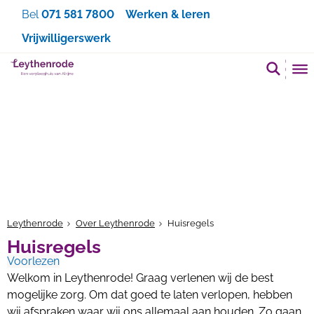
Zoeken
Bel
071 581 7800
Werken & leren
Vrijwilligerswerk
Leythenrode
Over Leythenrode
Huisregels
Huisregels
Voorlezen
Welkom in Leythenrode! Graag verlenen wij de best
mogelijke zorg. Om dat goed te laten verlopen, hebben
wij afspraken waar wij ons allemaal aan houden. Zo gaan