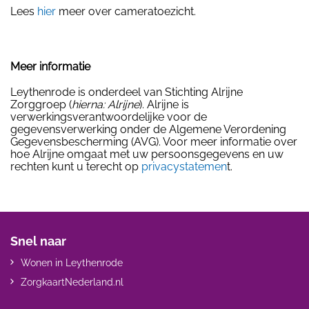
Lees
hier
meer over cameratoezicht.
Meer informatie
Leythenrode is onderdeel van Stichting Alrijne
Zorggroep (
hierna: Alrijne
). Alrijne is
verwerkingsverantwoordelijke voor de
gegevensverwerking onder de Algemene Verordening
Gegevensbescherming (AVG). Voor meer informatie over
hoe Alrijne omgaat met uw persoonsgegevens en uw
rechten kunt u terecht op
privacystatemen
t.
Snel naar
Wonen in Leythenrode
ZorgkaartNederland.nl