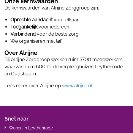
Onze kernwaarden
De kernwaarden van Alrijne Zorggroep zijn:
Oprechte aandacht
voor elkaar
Toegankelijk
voor iedereen
Verbindend
voor de beste zorg
We organiseren met
lef
Over Alrijne
Bij Alrijne Zorggroep werken ruim 3700 medewerkers,
waarvan ruim 600 bij de Verpleeghuizen Leythenrode
en Oudshoorn.
Lees meer over Alrijne op
www.alrijne.nl
.
Snel naar
Wonen in Leythenrode