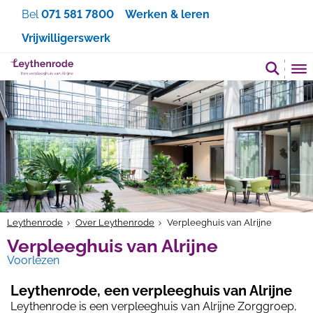
Zoeken
Bel
071 581 7800
Werken & leren
Vrijwilligerswerk
Leythenrode
Over Leythenrode
Verpleeghuis van Alrijne
Verpleeghuis van Alrijne
Voorlezen
Leythenrode, een verpleeghuis van Alrijne
Leythenrode is een verpleeghuis van Alrijne Zorggroep,