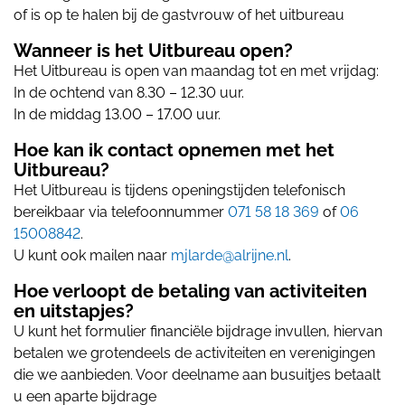
of is op te halen bij de gastvrouw of het uitbureau
Wanneer is het Uitbureau open?
Het Uitbureau is open van maandag tot en met vrijdag:
In de ochtend van 8.30 – 12.30 uur.
In de middag 13.00 – 17.00 uur.
Hoe kan ik contact opnemen met het
Uitbureau?
Het Uitbureau is tijdens openingstijden telefonisch
bereikbaar via telefoonnummer
071 58 18 369
of
06
15008842
.
U kunt ook mailen naar
mjlarde@alrijne.nl
.
Hoe verloopt de betaling van activiteiten
en uitstapjes?
U kunt het formulier financiële bijdrage invullen, hiervan
betalen we grotendeels de activiteiten en verenigingen
die we aanbieden. Voor deelname aan busuitjes betaalt
u een aparte bijdrage