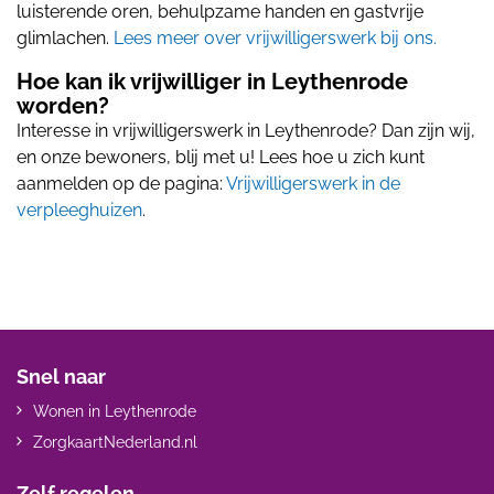
luisterende oren, behulpzame handen en gastvrije
glimlachen.
Lees meer over vrijwilligerswerk bij ons.
Hoe kan ik vrijwilliger in Leythenrode
worden?
Interesse in vrijwilligerswerk in Leythenrode? Dan zijn wij,
en onze bewoners, blij met u! Lees hoe u zich kunt
aanmelden op de pagina:
Vrijwilligerswerk in de
verpleeghuizen
.
Snel naar
Wonen in Leythenrode
ZorgkaartNederland.nl
Zelf regelen