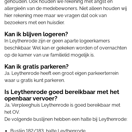
gehouden. Ook houden we rekening met angst en
allergieën van de medebewoners.
Niet alleen houden wij
hier rekening mee maar we vragen dat ook van
bezoekers met een huisdier.
Kan ik blijven logeren?
In Leythenrode zijn er geen aparte logeerkamers
beschikbaar. Wel kan er gekeken worden of overnachten
op de kamer van uw familielid mogelijk is.
Kan ik gratis parkeren?
Ja. Leythenrode heeft een groot eigen parkeerterrein
waar u gratis kunt parkeren.
Is Leythenrode goed bereikbaar met het
openbaar vervoer?
Ja, Verpleeghuis Leythenrode is goed bereikbaar met
het OV.
De volgende buslijnen hebben een halte bij Leythenrode:
Buslijn 182/183, halte Leythenrode