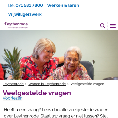
Zoeken
Bel
071 581 7800
Werken & leren
Vrijwilligerswerk
Leythenrode
Wonen in Leythenrode
Veelgestelde vragen
Veelgestelde vragen
Voorlezen
Heeft u een vraag? Lees dan alle veelgestelde vragen
over Leythenrode. Staat uw vraag er niet tussen? Stel